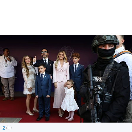
2
/ 10