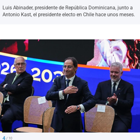
Luis Abinader, presidente de República Dominicana, junto a
Antonio Kast, el presidente electo en Chile hace unos meses.
4
/ 10