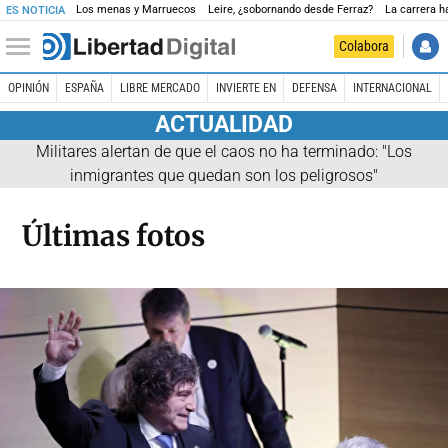
Los menas y Marruecos
Leire, ¿sobornando desde Ferraz?
La carrera ha
ES NOTICIA
Colabora
OPINIÓN
ESPAÑA
LIBRE MERCADO
INVIERTE EN
DEFENSA
INTERNACIONAL
ACTUALIDAD
Militares alertan de que el caos no ha terminado: "Los
inmigrantes que quedan son los peligrosos"
Últimas fotos